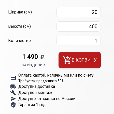
Ширина
Высота
40
2
Ширина (см)
Высота (см)
Количество
1 490
₽
В КОРЗИНУ
за изделие
Оплата картой, наличными или по счету
Требуется предоплата 50%
Доступна доставка
Доступен монтаж
Доступна отправка по России
Гарантия 1 год