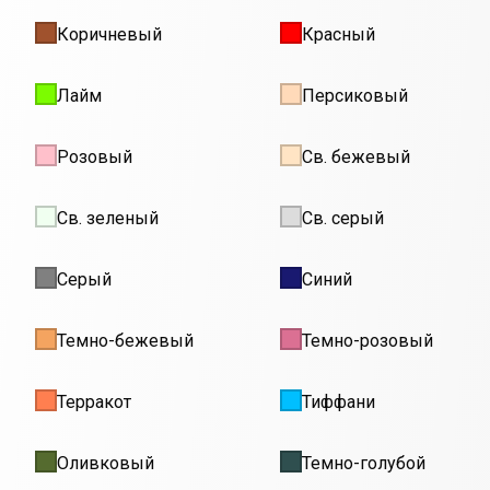
Коричневый
Красный
Лайм
Персиковый
Розовый
Св. бежевый
Св. зеленый
Св. серый
Серый
Синий
Темно-бежевый
Темно-розовый
Терракот
Тиффани
Оливковый
Темно-голубой