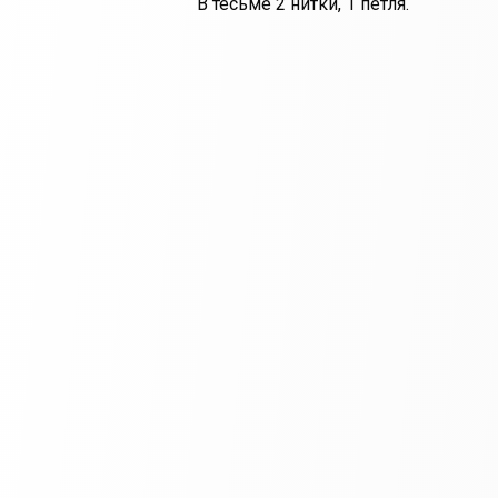
В тесьме 2 нитки, 1 петля.