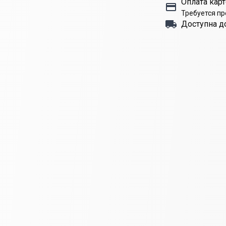
Оплата карт
Требуется п
Доступна д