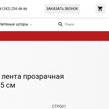
Закр
8 (342) 234-48-86
ЗАКАЗАТЬ ЗВОНОК
Поиск
Нитяные шторы
 лента прозрачная
,5 см
CTP001