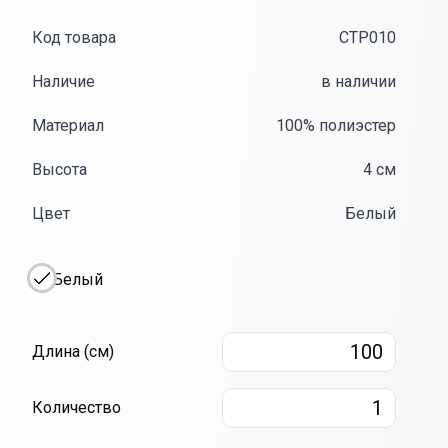
Код товара
CTP010
Наличие
в наличии
Материал
100% полиэстер
Высота
4 см
Цвет
Белый
Белый
Длина
10
Длина (см)
Количество