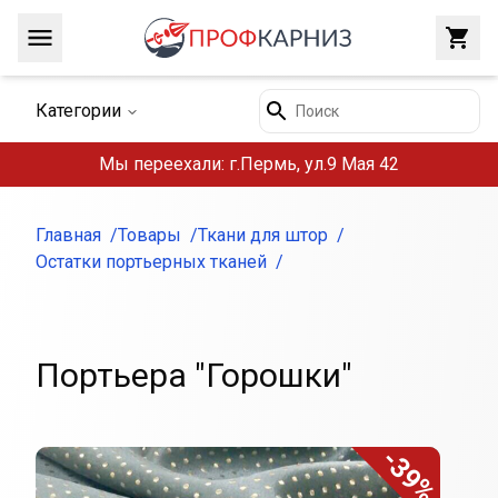
Навигация
Закр
Поиск
Категории
Мы переехали: г.Пермь, ул.9 Мая 42
Главная
Товары
Ткани для штор
Остатки портьерных тканей
Портьера "Горошки"
-39%
Внешний вид