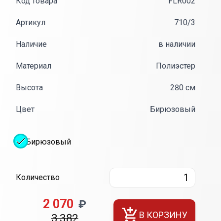
Код товара
FLR002
Артикул
710/3
Наличие
в наличии
Материал
Полиэстер
Высота
280 см
Цвет
Бирюзовый
Бирюзовый
Количество
2 070
₽
В КОРЗИНУ
3 382