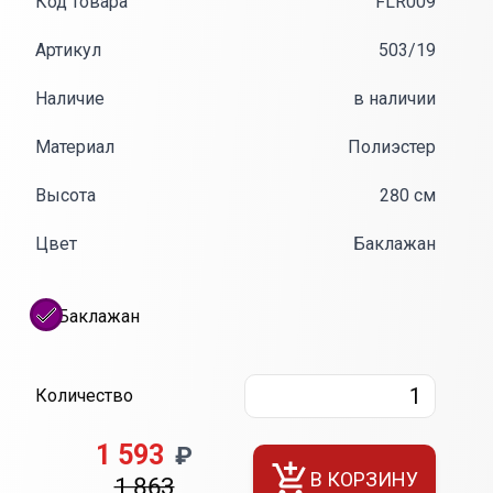
Код товара
FLR009
Артикул
503/19
Наличие
в наличии
Материал
Полиэстер
Высота
280 см
Цвет
Баклажан
Баклажан
Количество
1 593
₽
В КОРЗИНУ
1 863