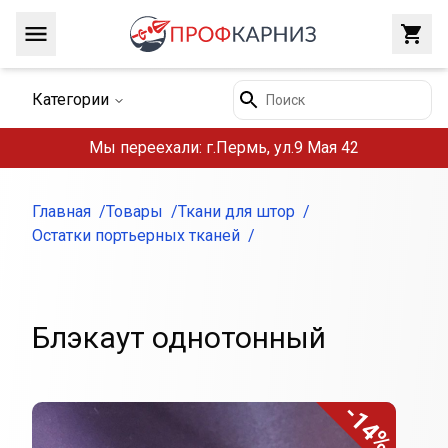
Навигация
Закр
Поиск
Категории
Мы переехали: г.Пермь, ул.9 Мая 42
Главная
Товары
Ткани для штор
Остатки портьерных тканей
Блэкаут однотонный
-14%
Внешний вид