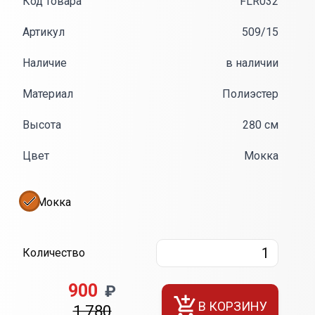
Код товара
FLR032
Артикул
509/15
Наличие
в наличии
Материал
Полиэстер
Высота
280 см
Цвет
Мокка
Мокка
Количество
900
₽
В КОРЗИНУ
1 780