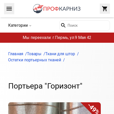
Навигация
Закр
Поиск
Категории
Мы переехали: г.Пермь, ул.9 Мая 42
Главная
Товары
Ткани для штор
Остатки портьерных тканей
Портьера "Горизонт"
-49%
Внешний вид