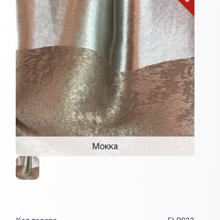
Мокка