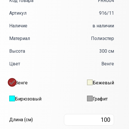
Код товара
FRR004
Артикул
916/11
Наличие
в наличии
Материал
Полиэстер
Высота
300 см
Цвет
Венге
Венге
Бежевый
Бирюзовый
Графит
Длина
10
Длина (см)