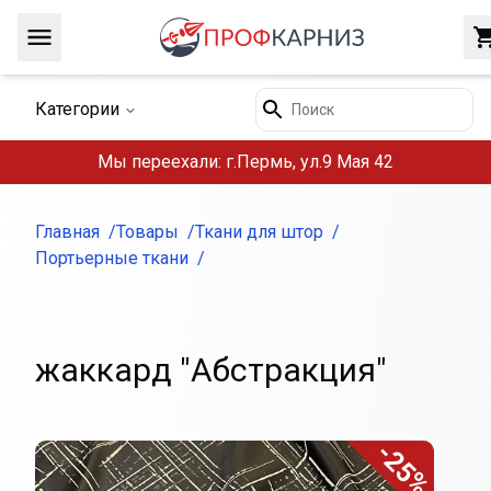
Навигация
Поиск
Категории
Мы переехали: г.Пермь, ул.9 Мая 42
Главная
Товары
Ткани для штор
Портьерные ткани
жаккард "Абстракция"
-25%
Внешний вид