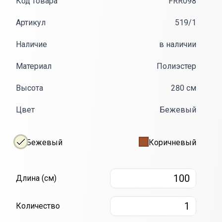
Код товара
FRR098
Артикул
519/1
Наличие
в наличии
Материал
Полиэстер
Высота
280 см
Цвет
Бежевый
Бежевый
Коричневый
Длина
10
Длина (см)
Количество