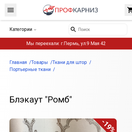
Навигация
Поиск
Категории
Мы переехали: г.Пермь, ул.9 Мая 42
Главная
Товары
Ткани для штор
Портьерные ткани
Блэкаут "Ромб"
-19%
Внешний вид