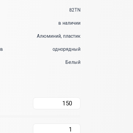
82TN
в наличии
Алюминий, пластик
ов
однорядный
Белый