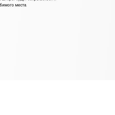
бимого места.