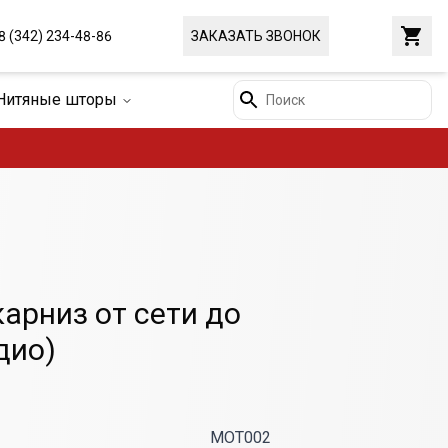
Закр
8 (342) 234-48-86
ЗАКАЗАТЬ ЗВОНОК
Поиск
Нитяные шторы
арниз от сети до
дио)
MOT002