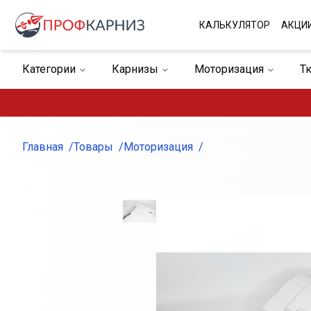
КАЛЬКУЛЯТОР
АКЦИ
Категории
Карнизы
Моторизация
Т
Жалюзи
Римские шторы
Фурнитура для 
Главная
Товары
Моторизация
Внешний вид