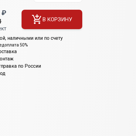
₽
В КОРЗИНУ
3
ект
ой, наличными или по счету
редоплата 50%
оставка
монтаж
тправка по России
год