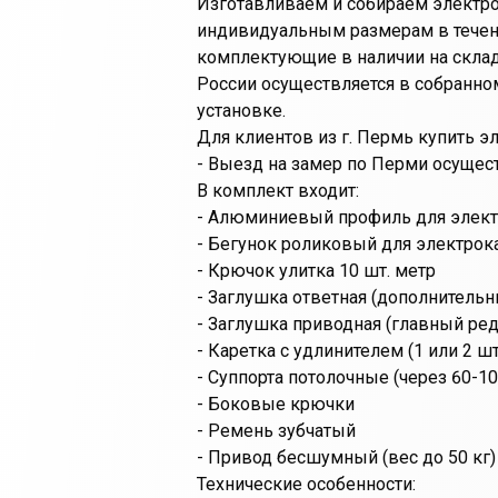
Изготавливаем и собираем электро
индивидуальным размерам в течени
комплектующие в наличии на склад
России осуществляется в собранно
установке.
Для клиентов из г. Пермь купить 
- Выезд на замер по Перми осущес
В комплект входит:
- Алюминиевый профиль для элект
- Бегунок роликовый для электрок
- Крючок улитка 10 шт. метр
- Заглушка ответная (дополнительн
- Заглушка приводная (главный ред
- Каретка с удлинителем (1 или 2 ш
- Суппорта потолочные (через 60-10
- Боковые крючки
- Ремень зубчатый
- Привод бесшумный (вес до 50 кг)
Технические особенности: