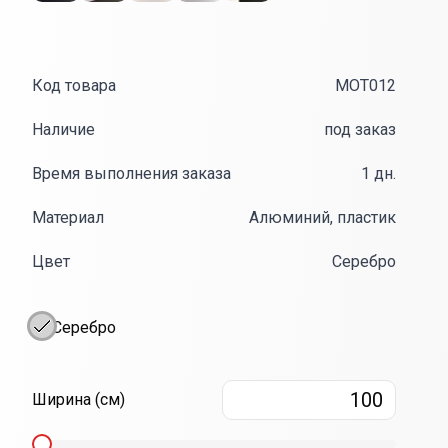
Код товара
MOT012
Наличие
под заказ
Время выполнения заказа
1 дн.
Материал
Алюминий, пластик
Цвет
Серебро
Серебро
Ширина
10
Ширина (см)