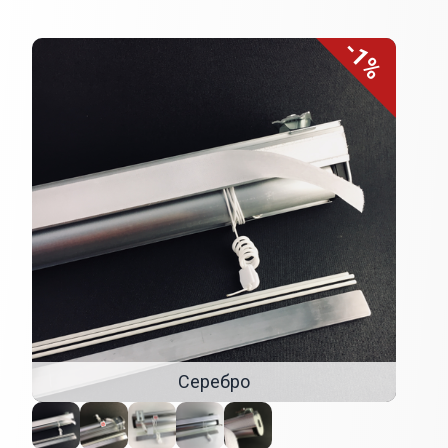
-1%
Внешний вид
Серебро