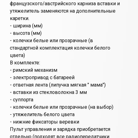
французского/австрийского карниза вставки и
утяжелитель заменяются на дополнительные
каретки.
- ширина (мм)
- высота (мм)
- колечки белые или прозрачные (в
стандартной комплектация колечки белого
цвета)
В комплекте:
- римский механизм
- электропривод с батареей
- ответная лента (липучка мягкая " мама")
- вставки из стекловолокна 3 мм
- суппорта
- колечки белые или прозрачные (на выбор)
- утяжелитель белого цвета
- нижние фиксаторы веревки
Пульт управления и зарядка приобретается
отдельно (подходят все радиопередатчики