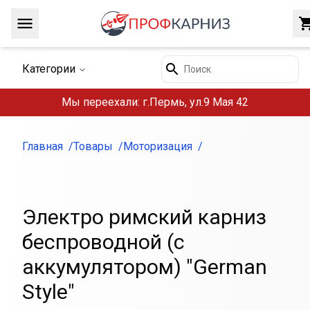
Навигация
Поиск
Категории
Мы переехали: г.Пермь, ул.9 Мая 42
Главная
Товары
Моторизация
Электро римский карниз
беспроводной (с
аккумулятором) "German
Style"