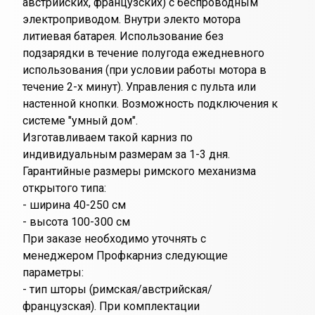
австрийских, французских) с беспроводным
электроприводом. Внутри электо мотора
литиевая батарея. Использование без
подзарядки в течение полугода ежедневного
использования (при условии работы мотора в
течение 2-х минут). Управления с пульта или
настенной кнопки. Возможность подключения к
системе "умный дом".
Изготавливаем такой карниз по
индивидуальным размерам за 1-3 дня.
Гарантийные размеры римского механизма
открытого типа:
- ширина 40-250 см
- высота 100-300 см
При заказе необходимо уточнять с
менеджером Профкарниз следующие
параметры:
- тип шторы (римская/австрийская/
французская). При комплектации