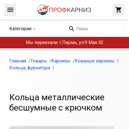
Навигация
Закр
Поиск
Категории
Мы переехали: г.Пермь, ул.9 Мая 42
Главная
Товары
Карнизы
Кованые карнизы
Кольца, фурнитура
Кольца металлические
бесшумные с крючком