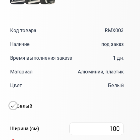
Код товара
RMX003
Наличие
под заказ
Время выполнения заказа
1 дн.
Материал
Алюминий, пластик
Цвет
Белый
Белый
Ширина
10
Ширина (см)