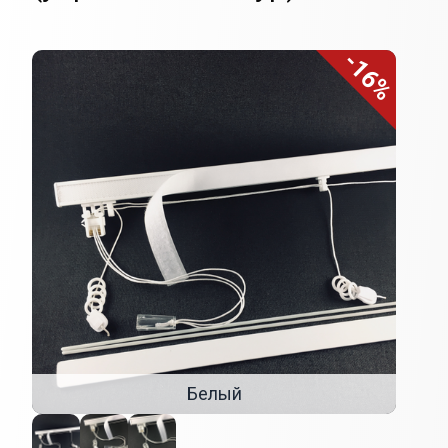
-16%
Внешний вид
Белый