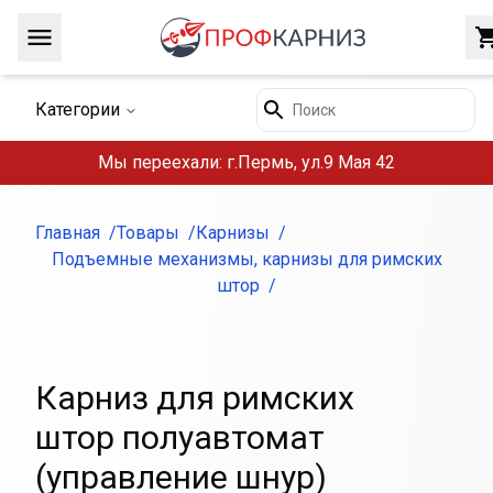
Навигация
Поиск
Категории
Мы переехали: г.Пермь, ул.9 Мая 42
Главная
Товары
Карнизы
Подъемные механизмы, карнизы для римcких
штор
Карниз для римcких
штор полуавтомат
(управление шнур)