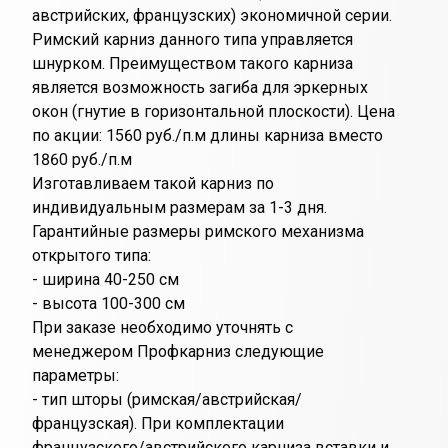
австрийских, французских) экономичной серии.
Римский карниз данного типа управляется
шнурком. Преимуществом такого карниза
является возможность загиба для эркерных
окон (гнутие в горизонтальной плоскости). Цена
по акции: 1560 руб./п.м длины карниза вместо
1860 руб./п.м
Изготавливаем такой карниз по
индивидуальным размерам за 1-3 дня.
Гарантийные размеры римского механизма
открытого типа:
- ширина 40-250 см
- высота 100-300 см
При заказе необходимо уточнять с
менеджером Профкарниз следующие
параметры:
- тип шторы (римская/австрийская/
французская). При комплектации
французского/австрийского карниза вставки и