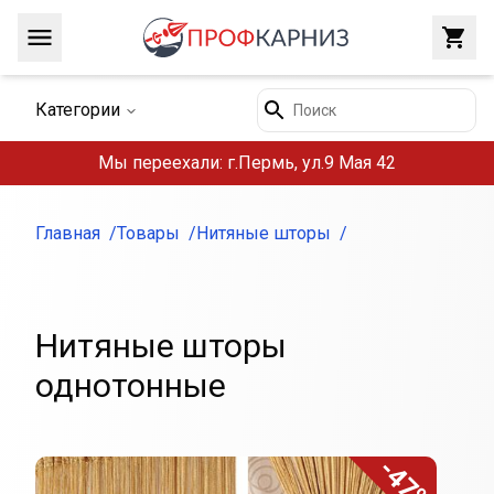
Навигация
Закр
Поиск
Категории
Мы переехали: г.Пермь, ул.9 Мая 42
Главная
Товары
Нитяные шторы
Нитяные шторы
однотонные
-47%
Внешний вид