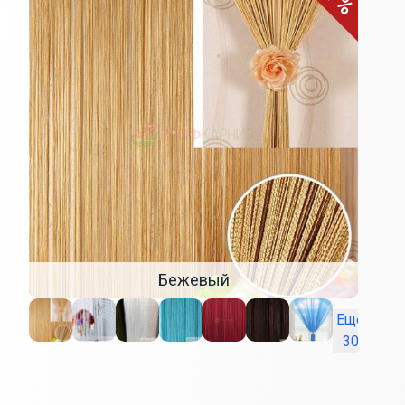
Бежевый
Ещё
30