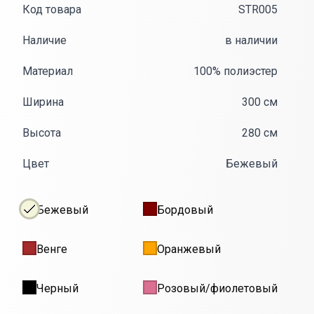
Код товара
STR005
Наличие
в наличии
Материал
100% полиэстер
Ширина
300 см
Высота
280 см
Цвет
Бежевый
Бежевый
Бордовый
Венге
Оранжевый
Черный
Розовый/фиолетовый