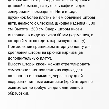
детской комнате, на кухне, в кафе или для
зонирования помещения. Нити в виде
пружинок более плотные, чем обычные шторы
нити, немного с блеском. Ширина изделия - 300
см. Высота - 280 см. Вверх шторы кисеи
выполнен в виде кулиски 60 мм (кармашек, в
который можно вдеть карнизную штангу).
При желании пришиваем шторную ленту для
крепления шторы на крючки карниза (за
дополнительную плату).
Высоту шторы кисеи можно отрегулировать
самостоятельно: повесить на карниз, дать
полностью выпрямится, через пару дней
подрезать нитяные занавески (край шторы не
осыпается, не требуется дополнительной
обработки).