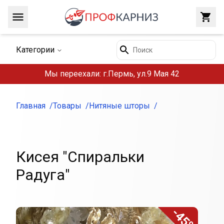
Навигация
Закр
Поиск
Категории
Мы переехали: г.Пермь, ул.9 Мая 42
Главная
Товары
Нитяные шторы
Кисея "Спиральки
Радуга"
-45%
Внешний вид