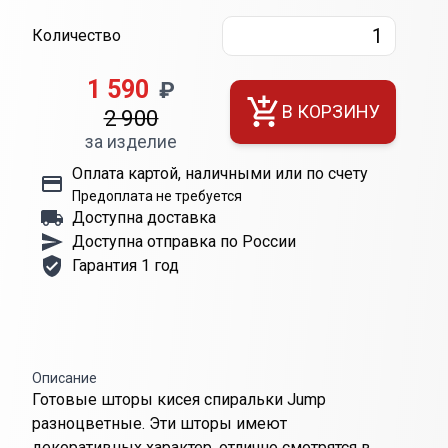
Количество
1 590
₽
В КОРЗИНУ
2 900
за изделие
Оплата картой, наличными или по счету
Предоплата не требуется
Доступна доставка
Доступна отправка по России
Гарантия 1 год
Описание
Готовые шторы кисея спиральки Jump
разноцветные. Эти шторы имеют
декоративных характер, отлично смотрятся в