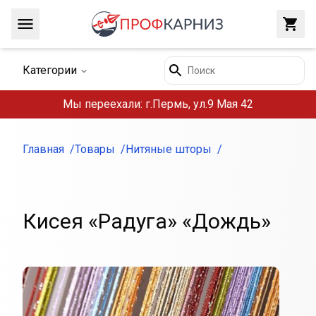
Навигация
Закр
Поиск
Категории
Мы переехали: г.Пермь, ул.9 Мая 42
Главная
Товары
Нитяные шторы
Кисея «Радуга» «Дождь»
Внешний вид