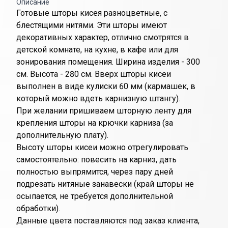
Описание
Готовые шторы кисея разноцветные, с
блестящими нитями. Эти шторы имеют
декоративных характер, отлично смотрятся в
детской комнате, на кухне, в кафе или для
зонирования помещения. Ширина изделия - 300
см. Высота - 280 см. Вверх шторы кисеи
выполнен в виде кулиски 60 мм (кармашек, в
который можно вдеть карнизную штангу).
При желании пришиваем шторную ленту для
крепления шторы на крючки карниза (за
дополнительную плату).
Высоту шторы кисеи можно отрегулировать
самостоятельно: повесить на карниз, дать
полностью выпрямится, через пару дней
подрезать нитяные занавески (край шторы не
осыпается, не требуется дополнительной
обработки).
Данные цвета поставляются под заказ клиента,