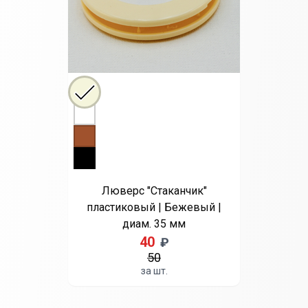
Выберите цвет
Бежевый
Белый
Коричневый
Черный
Люверс "Стаканчик"
пластиковый | Бежевый |
диам. 35 мм
40
₽
50
за шт.