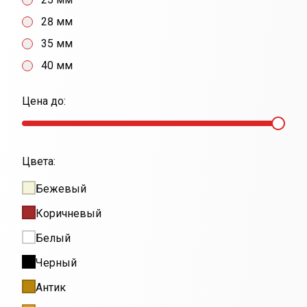
28 мм
35 мм
40 мм
Цена до:
Цвета:
Бежевый
Коричневый
Белый
Черный
Антик