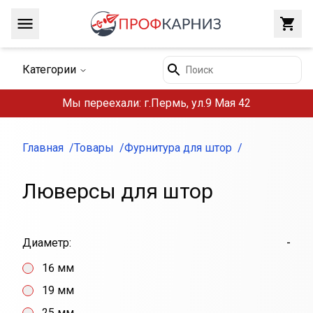
Навигация
Закр
Поиск
Категории
Мы переехали: г.Пермь, ул.9 Мая 42
Главная
Товары
Фурнитура для штор
Люверсы для штор
-
Диаметр:
16 мм
19 мм
25 мм