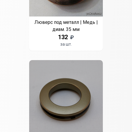
Люверс под металл | Медь |
диам. 35 мм
132
₽
за шт.