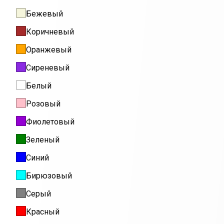
Бежевый
Коричневый
Оранжевый
Сиреневый
Белый
Розовый
Фиолетовый
Зеленый
Синий
Бирюзовый
Серый
Красный