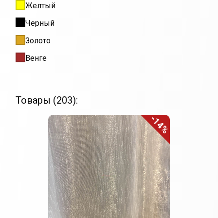
Желтый
Черный
Золото
Венге
Товары (203):