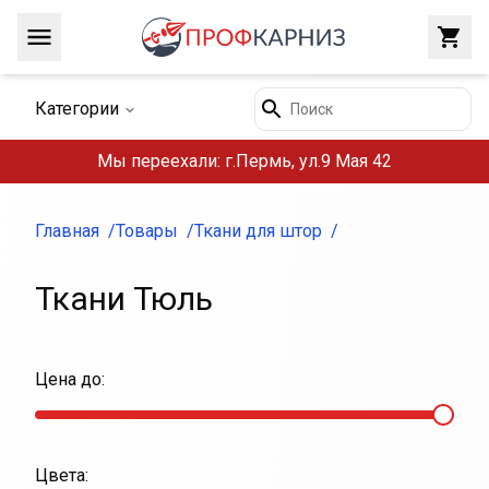
Навигация
Закр
Поиск
Категории
Мы переехали: г.Пермь, ул.9 Мая 42
Главная
Товары
Ткани для штор
Ткани Тюль
Цена до:
Цвета: