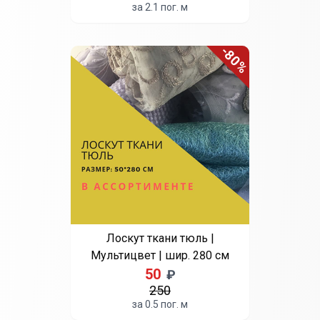
за 2.1 пог. м
-80%
Лоскут ткани тюль |
Мультицвет | шир. 280 см
50
₽
250
за 0.5 пог. м