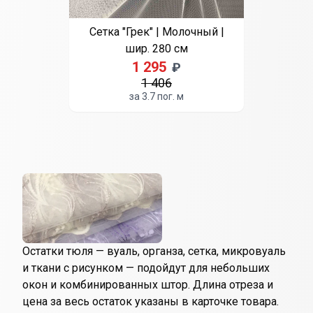
Сетка "Грек" | Молочный |
шир. 280 см
1 295
₽
1 406
за 3.7 пог. м
Остатки тюля — вуаль, органза, сетка, микровуаль
и ткани с рисунком — подойдут для небольших
окон и комбинированных штор. Длина отреза и
цена за весь остаток указаны в карточке товара.