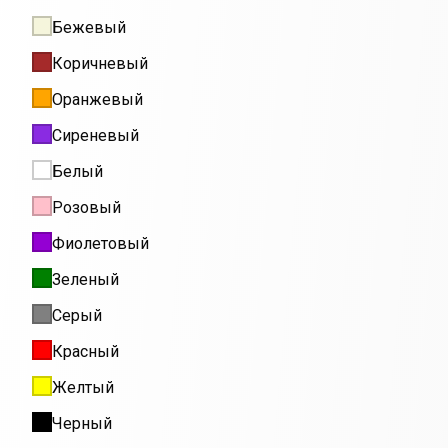
Бежевый
Коричневый
Оранжевый
Сиреневый
Белый
Розовый
Фиолетовый
Зеленый
Серый
Красный
Желтый
Черный