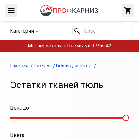
Навигация
Закр
Поиск
Категории
Мы переехали: г.Пермь, ул.9 Мая 42
Главная
Товары
Ткани для штор
Остатки тканей тюль
Цена до:
Цвета: