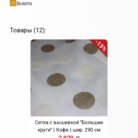
Золото
Товары (12):
-13%
Сетка с вышивкой "Большие
круги" | Кофе | шир. 290 см