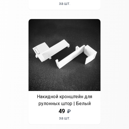
за шт.
Накидной кронштейн для
рулонных штор | Белый
49
₽
за шт.