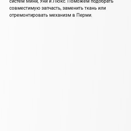
систем Мини, Уни и Люкс. Поможем подобрать
совместимую запчасть, заменить ткань или
отремонтировать механизм в Перми.