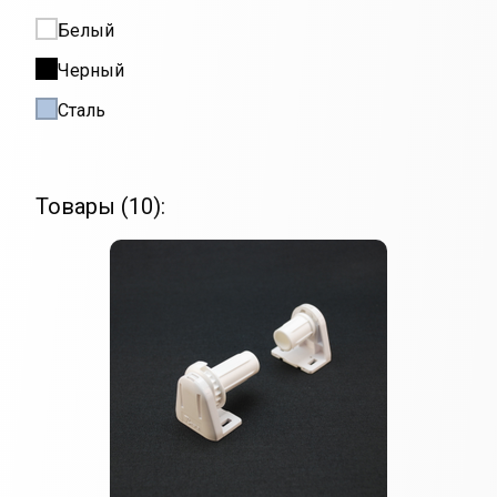
Белый
Черный
Сталь
Товары (10):