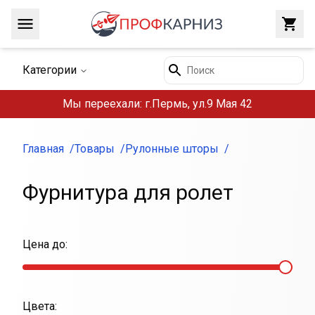
Навигация
Закр
Поиск
Категории
Мы переехали: г.Пермь, ул.9 Мая 42
Главная
Товары
Рулонные шторы
Фурнитура для ролет
Цена до:
Цвета: