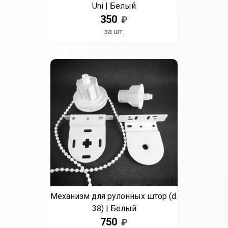
Uni | Белый
350
₽
за шт.
Механизм для рулонных штор (d.
38) | Белый
750
₽