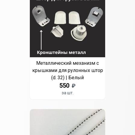
Металлический механизм с
крышками для рулонных штор
(d. 32) | Белый
550
₽
за шт.