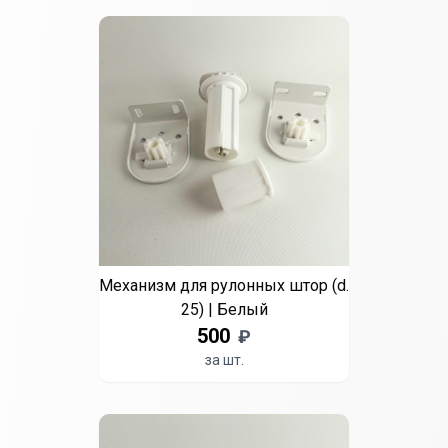
Механизм для рулонных штор (d.
25) | Белый
500
₽
за шт.