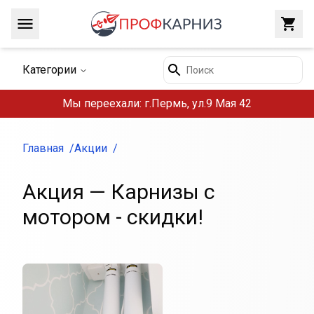
Навигация
Закр
Поиск
Категории
Мы переехали: г.Пермь, ул.9 Мая 42
Главная
Акции
Акция — Карнизы с
мотором - скидки!