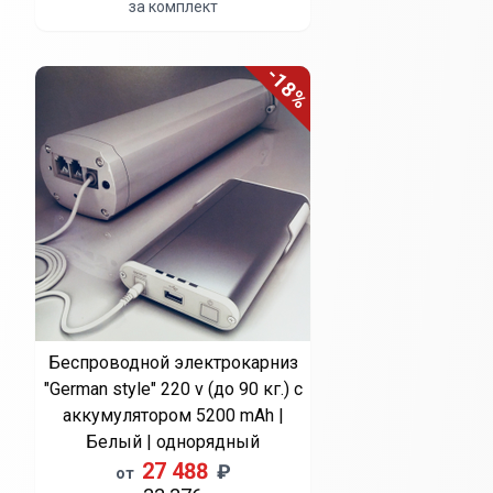
за комплект
-18%
Беспроводной электрокарниз
"German style" 220 v (до 90 кг.) с
аккумулятором 5200 mAh |
Белый | однорядный
27 488
₽
от