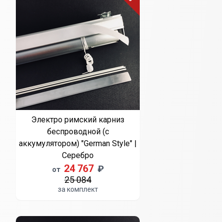
Электро римский карниз
беспроводной (с
аккумулятором) "German Style" |
Серебро
24 767
₽
от
25 084
за комплект