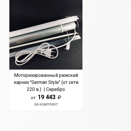
Моторизированный римский
карниз "German Style" (от сети
220 в.) | Серебро
19 443
₽
от
за комплект