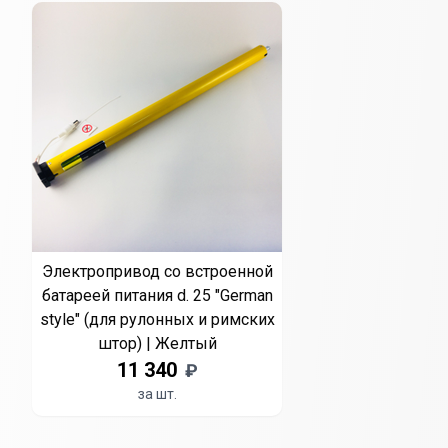
Электропривод со встроенной
батареей питания d. 25 "German
style" (для рулонных и римских
штор) | Желтый
11 340
₽
за шт.