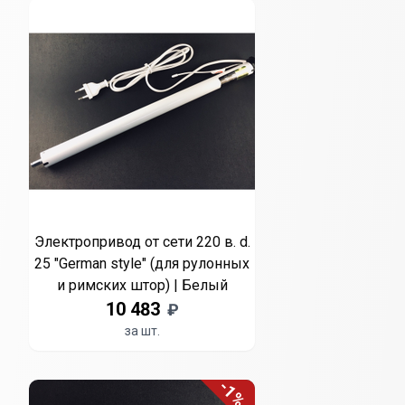
Электропривод от сети 220 в. d.
25 "German style" (для рулонных
и римских штор) | Белый
10 483
₽
за шт.
-1%