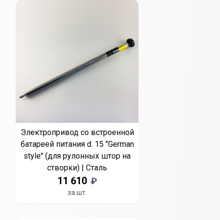
Электропривод со встроенной
батареей питания d. 15 "German
style" (для рулонных штор на
створки) | Сталь
11 610
₽
за шт.